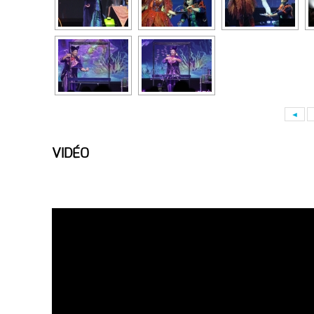
◄
VIDÉO